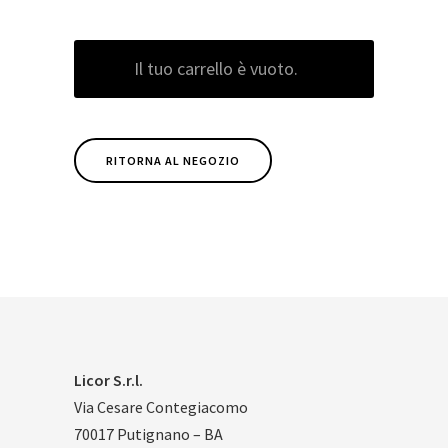
Il tuo carrello è vuoto.
RITORNA AL NEGOZIO
Licor S.r.l.
Via Cesare Contegiacomo
70017 Putignano – BA