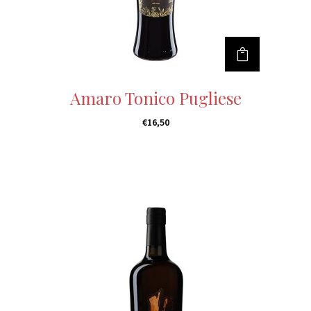
Amaro Tonico Pugliese
€
16,50