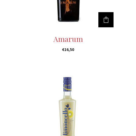
Amarum
€
16,50