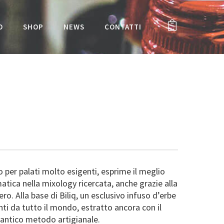
O
SHOP
NEWS
CONTATTI
to per palati molto esigenti, esprime il meglio
tica nella mixology ricercata, anche grazie alla
ro. Alla base di Biliq, un esclusivo infuso d’erbe
enti da tutto il mondo, estratto ancora con il
’antico metodo artigianale.