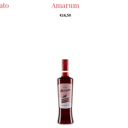
ato
Amarum
€
16,50