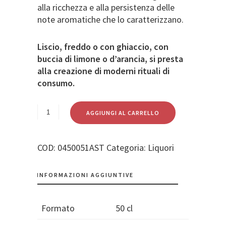
alla ricchezza e alla persistenza delle
note aromatiche che lo caratterizzano.
Liscio, freddo o con ghiaccio, con
buccia di limone o d’arancia, si presta
alla creazione di moderni rituali di
consumo.
AGGIUNGI AL CARRELLO
COD:
0450051AST
Categoria:
Liquori
INFORMAZIONI AGGIUNTIVE
Formato
50 cl