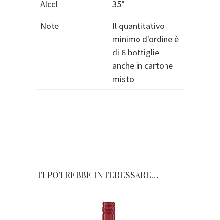
Alcol
35°
Note
Il quantitativo
minimo d'ordine è
di 6 bottiglie
anche in cartone
misto
TI POTREBBE INTERESSARE…